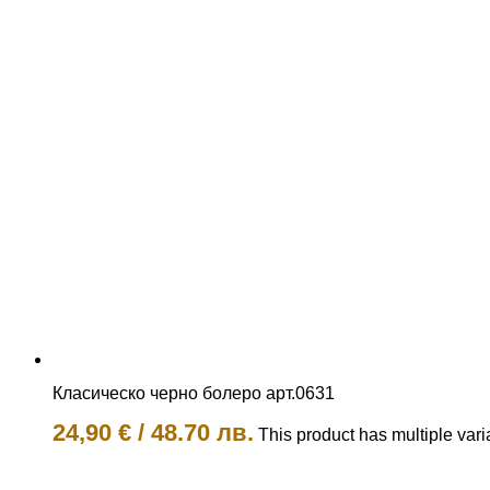
Класическо черно болеро арт.0631
24,90
€
/
48.70 лв.
This product has multiple var