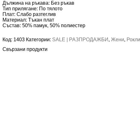
Дължина на ръкава: Без ръкав
Тип прилягане: По тялото
Плат: Слабо разтеглив
Материал: Тъкан плат
Състав: 50% памук, 50% полиестер
Код:
1403
Категории:
SALE | РАЗПРОДАЖБИ
,
Жени
,
Рокл
Свързани продукти