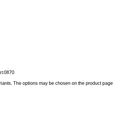
рт.0870
ariants. The options may be chosen on the product page