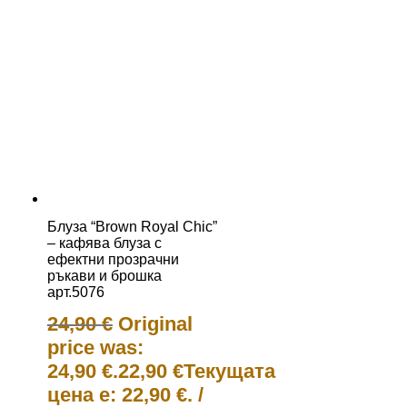
Блуза “Brown Royal Chic”
– кафява блуза с
ефектни прозрачни
ръкави и брошка
арт.5076
24,90
€
Original
price was:
24,90 €.
22,90
€
Текущата
цена е: 22,90 €.
/