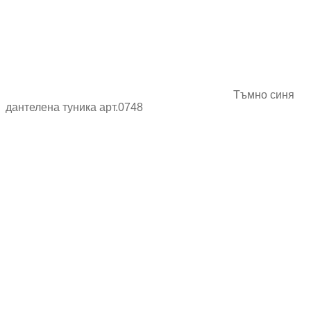
Тъмно синя
дантелена туника арт.0748