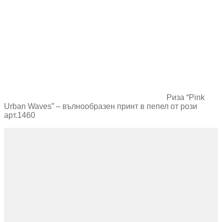
Риза “Pink
Urban Waves” – вълнообразен принт в пепел от рози
арт.1460