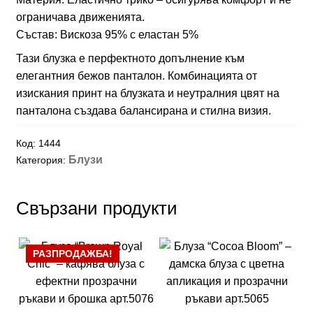
ограничава движенията.
Състав: Вискоза 95% с еластан 5%
Тази блузка е перфектното допълнение към
елегантния бежов панталон. Комбинацията от
изискания принт на блузката и неутралния цвят на
панталона създава балансирана и стилна визия.
Код:
1444
Блузи
Категория:
Свързани продукти
РАЗПРОДАЖБА!