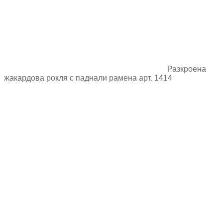
Разкроена
жакардова рокля с паднали рамена арт. 1414