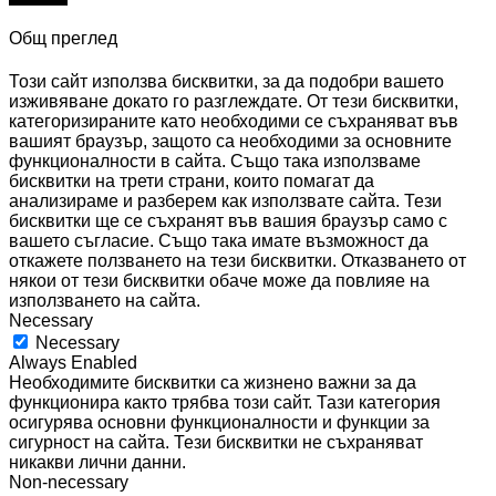
Общ преглед
Този сайт използва бисквитки, за да подобри вашето
изживяване докато го разглеждате. От тези бисквитки,
категоризираните като необходими се съхраняват във
вашият браузър, защото са необходими за основните
функционалности в сайта. Също така използваме
бисквитки на трети страни, които помагат да
анализираме и разберем как използвате сайта. Тези
бисквитки ще се съхранят във вашия браузър само с
вашето съгласие. Също така имате възможност да
откажете ползването на тези бисквитки. Отказването от
някои от тези бисквитки обаче може да повлияе на
използването на сайта.
Necessary
Necessary
Always Enabled
Необходимите бисквитки са жизнено важни за да
функционира както трябва този сайт. Тази категория
осигурява основни функционалности и функции за
сигурност на сайта. Тези бисквитки не съхраняват
никакви лични данни.
Non-necessary