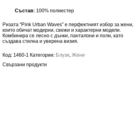
Състав:
100% полиестер
Ризата “Pink Urban Waves” е перфектният избор за жени,
които обичат модерни, свежи и характерни модели.
Комбинира се лесно с дънки, панталони и поли, като
създава стилна и уверена визия.
Код:
1460-1
Категории:
Блузи
,
Жени
Свързани продукти