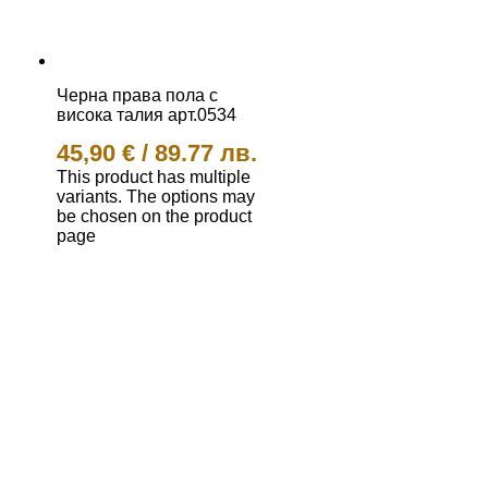
Черна права пола с
висока талия арт.0534
45,90
€
/
89.77 лв.
This product has multiple
variants. The options may
be chosen on the product
page