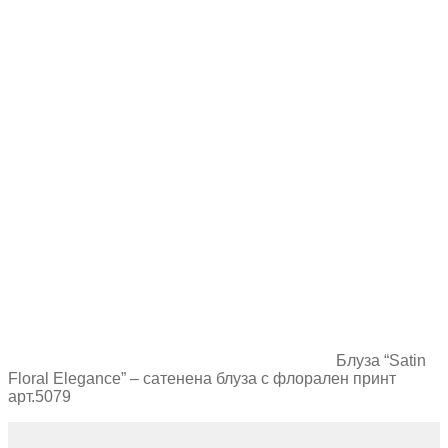
Блуза “Satin
Floral Elegance” – сатенена блуза с флорален принт
арт.5079