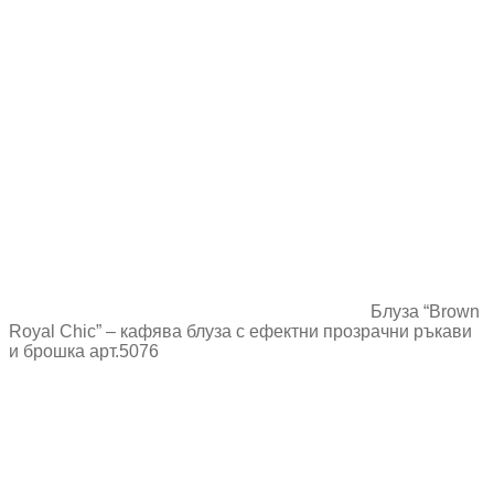
Блуза “Brown
Royal Chic” – кафява блуза с ефектни прозрачни ръкави
и брошка арт.5076