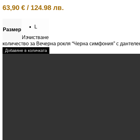
63,90
€
/
124.98 лв.
L
Размер
Изчистване
количество за Вечерна рокля “Черна симфония” с дантелен
Добавяне в количката