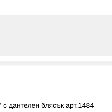
 с дантелен блясък арт.1484