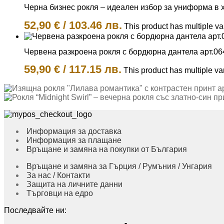
Черна бизнес рокля – идеален избор за униформа в х
52,90
€
/
103.46 лв.
This product has multiple v
Червена разкроена рокля с бордюрна дантела арт.06
59,90
€
/
117.15 лв.
This product has multiple v
Информация за доставка
Информация за плащане
Връщане и замяна на покупки от България
Връщане и замяна за Гърция / Румъния / Унгария
За нас / Контакти
Защита на личните данни
Търговци на едро
Последвайте ни: