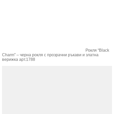
Рокля “Black
Charm” – черна рокля с прозрачни ръкави и златна
верижка арт.1788