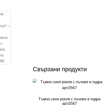
Свързани продукти
Тъмно синя рокля с лъчове в пудра
арт.0567