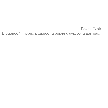
Рокля “Noir
Elegance” – черна разкроена рокля с луксозна дантела