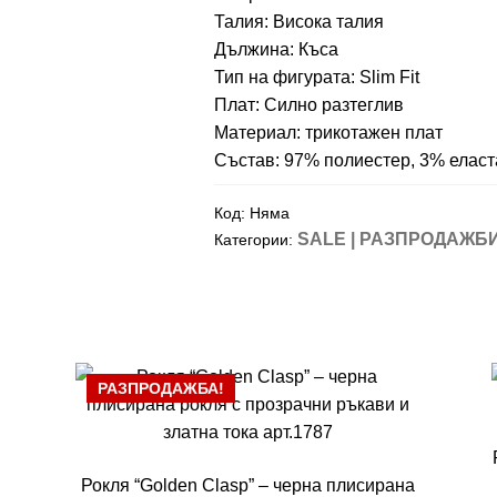
Талия: Висока талия
Дължина: Къса
Тип на фигурата: Slim Fit
Плат: Силно разтеглив
Материал: трикотажен плат
Състав: 97% полиестер, 3% еласт
Код:
Няма
SALE | РАЗПРОДАЖБ
Категории:
РАЗПРОДАЖБА!
Рокля “Golden Clasp” – черна плисирана