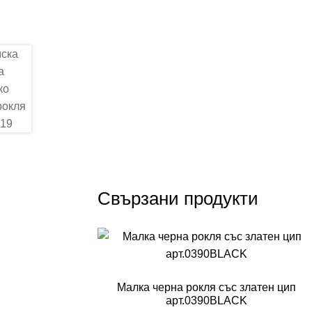
Свързани продукти
Малка черна рокля със златен цип
арт.0390BLACK