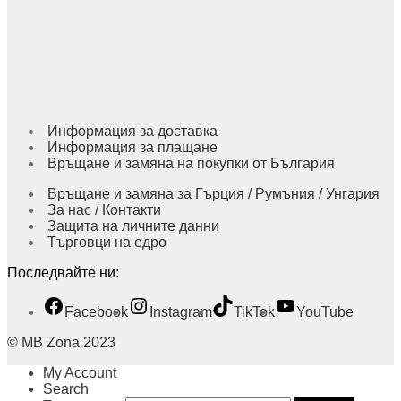
Информация за доставка
Информация за плащане
Връщане и замяна на покупки от България
Връщане и замяна за Гърция / Румъния / Унгария
За нас / Контакти
Защита на личните данни
Търговци на едро
Последвайте ни:
Facebook
Instagram
TikTok
YouTube
© MB Zona 2023
My Account
Search