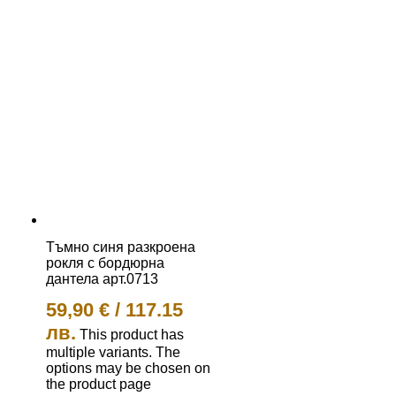
Тъмно синя разкроена
рокля с бордюрна
дантела арт.0713
59,90
€
/
117.15
лв.
This product has
multiple variants. The
options may be chosen on
the product page