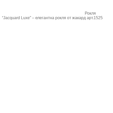
Рокля
“Jacquard Luxe” – елегантна рокля от жакард арт.1525