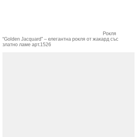
Рокля
“Golden Jacquard” – елегантна рокля от жакард със
златно ламе арт.1526