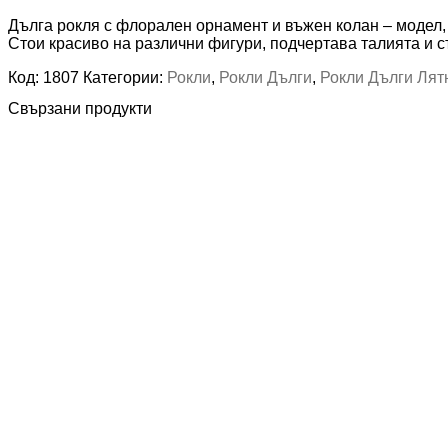
Дълга рокля с флорален орнамент и въжен колан – модел, 
Стои красиво на различни фигури, подчертава талията и с
Код:
1807
Категории:
Рокли
,
Рокли Дълги
,
Рокли Дълги Лят
Свързани продукти