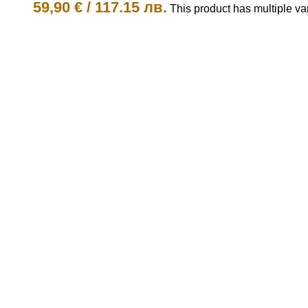
59,90
€
/
117.15 лв.
This product has multiple v