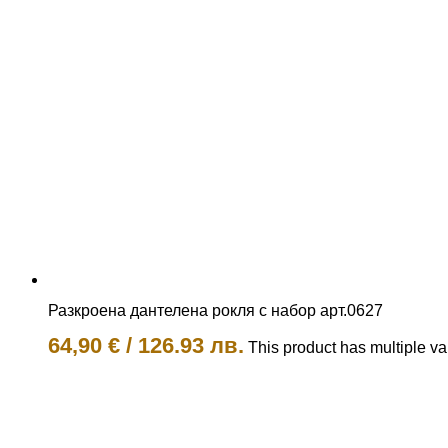
Разкроена дантелена рокля с набор арт.0627
64,90
€
/
126.93 лв.
This product has multiple v