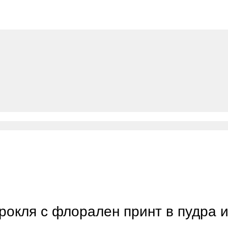
а рокля с флорален принт в пудра 