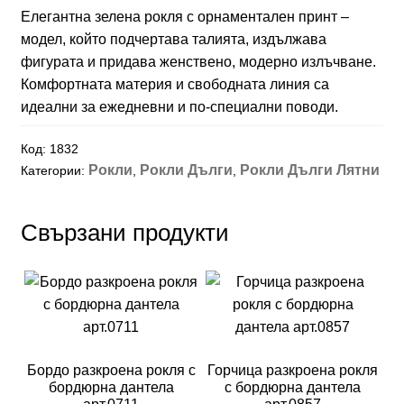
Елегантна зелена рокля с орнаментален принт –
модел, който подчертава талията, издължава
фигурата и придава женствено, модерно излъчване.
Комфортната материя и свободната линия са
идеални за ежедневни и по‑специални поводи.
Код:
1832
Рокли
Рокли Дълги
Рокли Дълги Лятни
Категории:
,
,
Свързани продукти
Бордо разкроена рокля с
Горчица разкроена рокля
бордюрна дантела
с бордюрна дантела