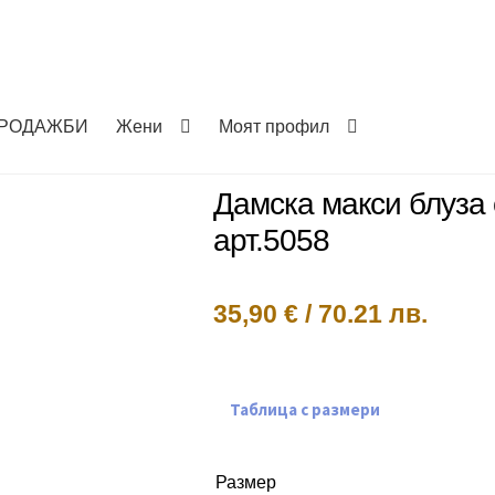
РОДАЖБИ
Жени
Моят профил
Дамска макси блуза
арт.5058
35,90
€
/
70.21 лв.
Таблица с размери
Размер