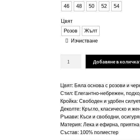
46
48
50
52
54
Цвят
Розов
Жълт
Изчистване
количество
Добавяне в количка
за
Дамска
макси
Цвят: Бяла основа с розови и че
блуза
Стил: Елегантно-небрежен, подх
с
Кройка: Свободен и удобен силуе
флорални
Деколте: Кръгло, класическо и же
мотиви
Ръкави: Къси и свободни, осигур
арт.5058
Материя: Лека и ефирна, приятна
Състав: 100% полиестер