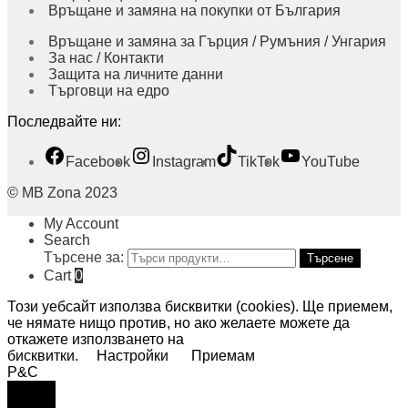
Връщане и замяна на покупки от България
Връщане и замяна за Гърция / Румъния / Унгария
За нас / Контакти
Защита на личните данни
Търговци на едро
Последвайте ни:
Facebook
Instagram
TikTok
YouTube
© MB Zona 2023
My Account
Search
Търсене за:
Търсене
Cart
0
Този уебсайт използва бисквитки (cookies). Ще приемем,
че нямате нищо против, но ако желаете можете да
откажете използването на
бисквитки.
Настройки
Приемам
P&C