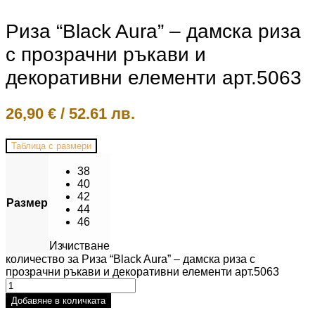
Риза “Black Aura” – дамска риза
с прозрачни ръкави и
декоративни елементи арт.5063
26,90
€
/
52.61 лв.
Таблица с размери
38
40
42
Размер
44
46
Изчистване
количество за Риза “Black Aura” – дамска риза с
прозрачни ръкави и декоративни елементи арт.5063
Добавяне в количката