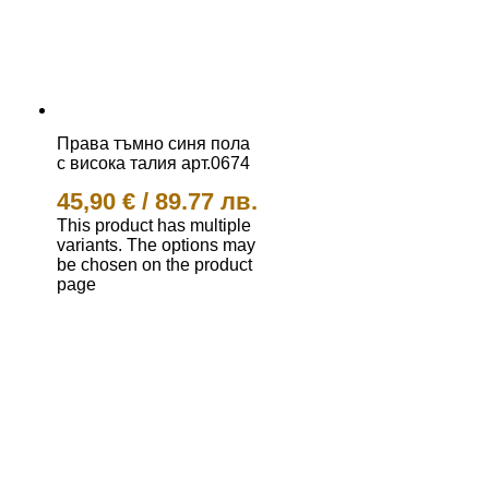
Права тъмно синя пола
с висока талия арт.0674
45,90
€
/
89.77 лв.
This product has multiple
variants. The options may
be chosen on the product
page