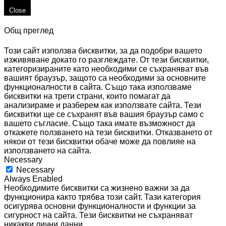
Close
Общ преглед
Този сайт използва бисквитки, за да подобри вашето
изживяване докато го разглеждате. От тези бисквитки,
категоризираните като необходими се съхраняват във
вашият браузър, защото са необходими за основните
функционалности в сайта. Също така използваме
бисквитки на трети страни, които помагат да
анализираме и разберем как използвате сайта. Тези
бисквитки ще се съхранят във вашия браузър само с
вашето съгласие. Също така имате възможност да
откажете ползването на тези бисквитки. Отказването от
някои от тези бисквитки обаче може да повлияе на
използването на сайта.
Necessary
Necessary
Always Enabled
Необходимите бисквитки са жизнено важни за да
функционира както трябва този сайт. Тази категория
осигурява основни функционалности и функции за
сигурност на сайта. Тези бисквитки не съхраняват
никакви лични данни.