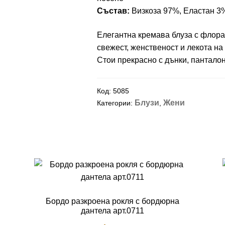
Състав:
Визкоза 97%, Еластан 3
Елегантна кремава блуза с флора
свежест, женственост и лекота на 
Стои прекрасно с дънки, панталон
Код:
5085
Блузи
Жени
Категории:
,
Бордо разкроена рокля с бордюрна
дантела арт.0711