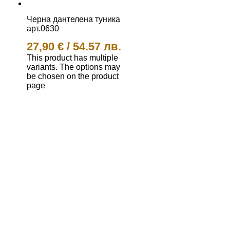
Черна дантелена туника
арт.0630
27,90
€
/
54.57 лв.
This product has multiple
variants. The options may
be chosen on the product
page