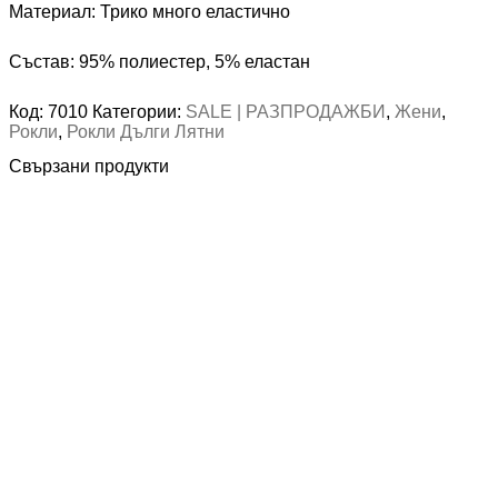
Материал: Трико много еластично
Състав: 95% полиестер, 5% еластан
Код:
7010
Категории:
SALE | РАЗПРОДАЖБИ
,
Жени
,
Рокли
,
Рокли Дълги Лятни
Свързани продукти