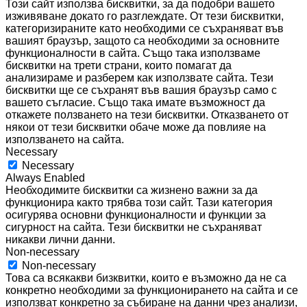
Този сайт използва бисквитки, за да подобри вашето
изживяване докато го разглеждате. От тези бисквитки,
категоризираните като необходими се съхраняват във
вашият браузър, защото са необходими за основните
функционалности в сайта. Също така използваме
бисквитки на трети страни, които помагат да
анализираме и разберем как използвате сайта. Тези
бисквитки ще се съхранят във вашия браузър само с
вашето съгласие. Също така имате възможност да
откажете ползването на тези бисквитки. Отказването от
някои от тези бисквитки обаче може да повлияе на
използването на сайта.
Necessary
Necessary
Always Enabled
Необходимите бисквитки са жизнено важни за да
функционира както трябва този сайт. Тази категория
осигурява основни функционалности и функции за
сигурност на сайта. Тези бисквитки не съхраняват
никакви лични данни.
Non-necessary
Non-necessary
Това са всякакви бизквитки, които е възможно да не са
конкретно необходими за функционирането на сайта и се
използват конкретно за събиране на данни чрез анализи,