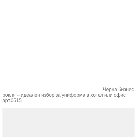
Черна бизнес
рокля – идеален избор за униформа в хотел или офис
арт.0515