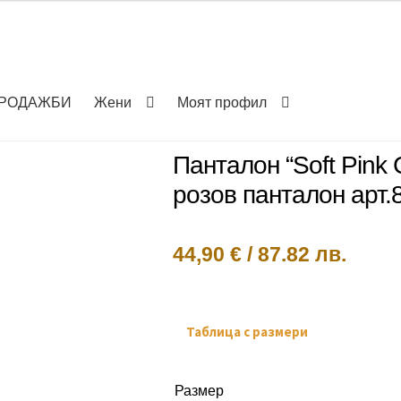
РОДАЖБИ
Жени
Моят профил
Панталон “Soft Pink 
розов панталон арт.
44,90
€
/
87.82 лв.
Таблица с размери
Размер