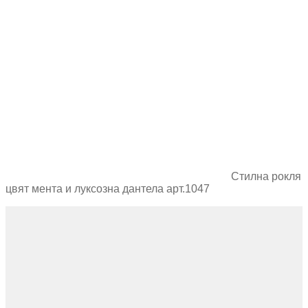
Стилна рокля
цвят мента и луксозна дантела арт.1047