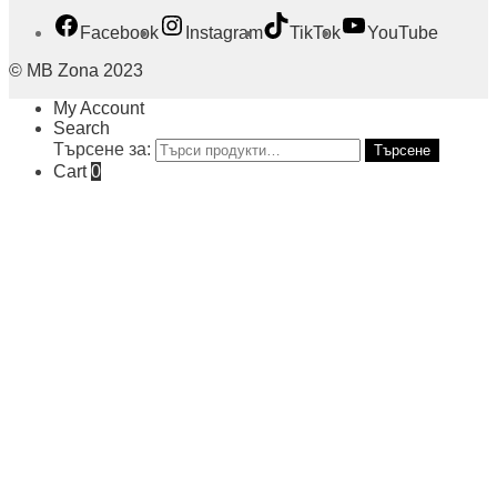
Facebook
Instagram
TikTok
YouTube
© MB Zona 2023
My Account
Search
Търсене за:
Търсене
Cart
0