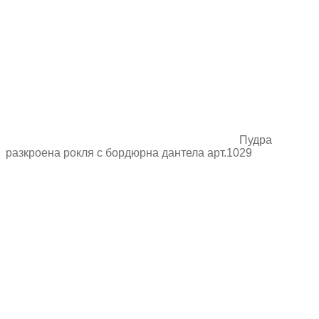
Пудра
разкроена рокля с бордюрна дантела арт.1029