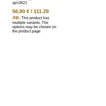
арт.0621
56,90
€
/
111.29
лв.
This product has
multiple variants. The
options may be chosen on
the product page