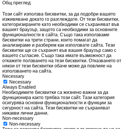
Общ преглед
Този сайт използва бисквитки, за да подобри вашето
изживяване докато го разглеждате. От тези бисквитки,
категоризираните като необходими се съхраняват във
вашият браузър, защото са необходими за основните
функционалности в сайта. Също така използваме
бисквитки на трети страни, които помагат да
анализираме и разберем как използвате сайта. Тези
бисквитки ще се съхранят във вашия браузър само с
вашето съгласие. Също така имате възможност да
откажете ползването на тези бисквитки. Отказването от
някои от тези бисквитки обаче може да повлияе на
използването на сайта.
Necessary
Necessary
Always Enabled
Необходимите бисквитки са жизнено важни за да
функционира както трябва този сайт. Тази категория
осигурява основни функционалности и функции за
сигурност на сайта. Тези бисквитки не съхраняват
никакви лични данни.
Non-necessary
Non-necessary